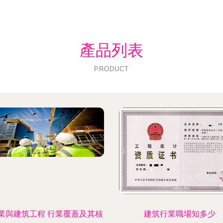
產品列表
PRODUCT
業與建筑工程 行業覆蓋及其核
建筑行業職場知多少: