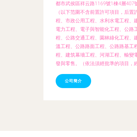
都市武侯區祥云路1169號1棟4層4
（以下范圍不含前置許可項目，后置
程、市政公用工程、水利水電工程、
電力工程、電子與智能化工程、公路
程、公路交通工程、園林綠化工程、
溫工程、公路路面工程、公路路基工
程、建筑幕墻工程、河湖工程、輸變
發與零售。（依法須經批準的項目，
公司簡介