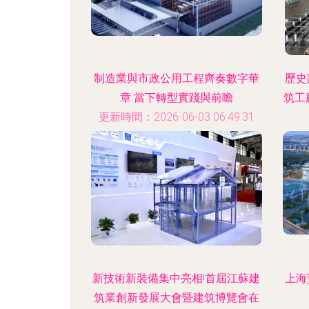
制造業與市政公用工程齊奏數字華
歷史
章 當下轉型實踐與前瞻
筑工
更新時間：2026-06-03 06:49:31
更新
新技術新裝備集中亮相!首屆江蘇建
上海
筑業創新發展大會暨建筑博覽會在