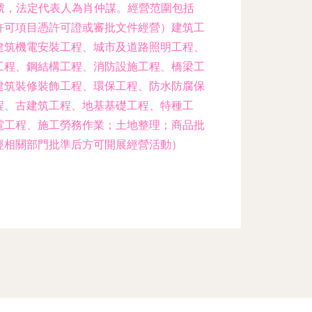
07號，法定代表人為肖仲謀。經營范圍包括
許可項目憑許可證或審批文件經營）建筑工
建筑機電安裝工程、城市及道路照明工程、
工程、鋼結構工程、消防設施工程、橋梁工
建筑裝修裝飾工程、環保工程、防水防腐保
程、古建筑工程、地基基礎工程、特種工
電工程、施工勞務作業；土地整理；商品批
經相關部門批準后方可開展經營活動）