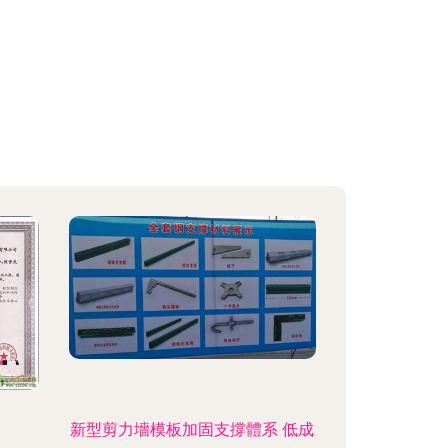
新型剪力墻模板加固支撐體系 低成