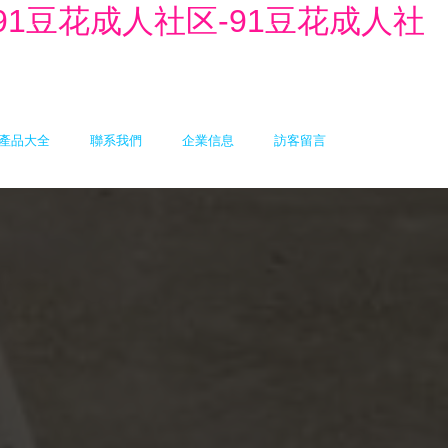
-91豆花成人社区-91豆花成人社
產品大全
聯系我們
企業信息
訪客留言