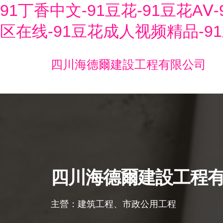
91丁香中文-91豆花-91豆花A
区在线-91豆花成人视频精品-9
四川海德爾建設工程有限公司
四川海德爾建設工程
主營：建筑工程、市政公用工程