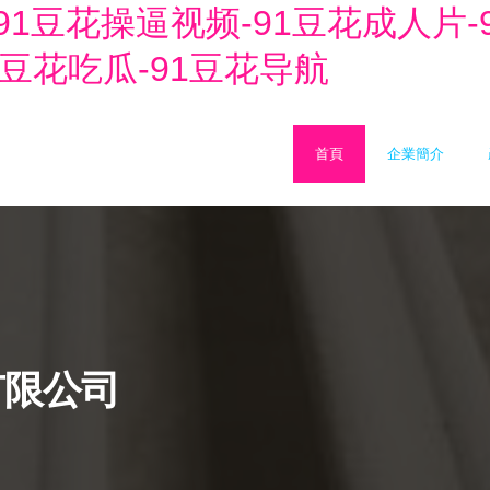
Ⅴ-91豆花操逼视频-91豆花成人片
1豆花吃瓜-91豆花导航
首頁
企業簡介
有限公司