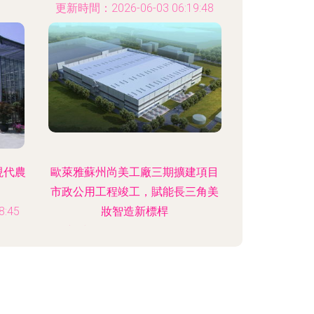
更新時間：2026-06-03 06:19:48
現代農
歐萊雅蘇州尚美工廠三期擴建項目
市政公用工程竣工，賦能長三角美
:45
妝智造新標桿
更新時間：2026-06-03 09:24:22